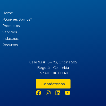
Home
¿Quiénes Somos?
Productos
Servicios
Industrias
Recursos
Calle 93 # 15 – 73, Oficina 505
Bogotá – Colombia
+57 601 916 00 40
Contáctenos