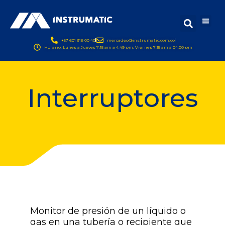
+57 601 916 00 40
mercadeo@instrumatic.com.co
Horario: Lunes a Jueves 7:15 am a 4:49 pm. Viernes 7:15 am a 04:00 pm
Interruptores
Monitor de presión de un líquido o
gas en una tubería o recipiente que