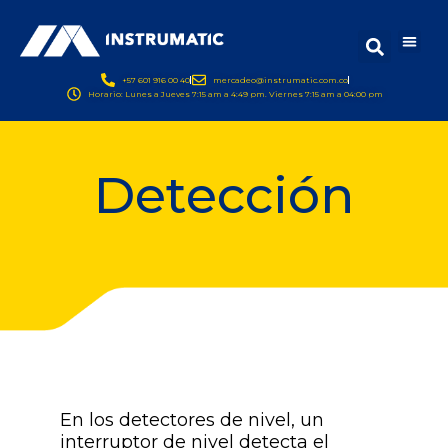
+57 601 916 00 40
mercadeo@instrumatic.com.co
Horario: Lunes a Jueves 7:15 am a 4:49 pm. Viernes 7:15 am a 04:00 pm
Detección
En los detectores de nivel, un
interruptor de nivel detecta el