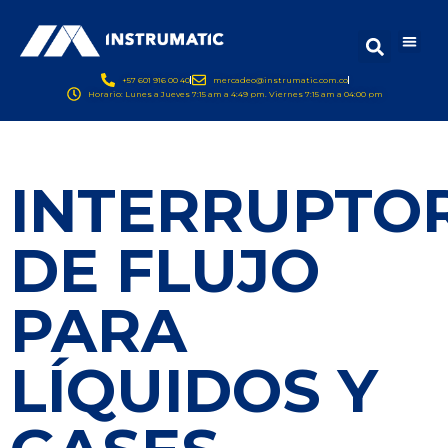
+57 601 916 00 40
mercadeo@instrumatic.com.co
Horario: Lunes a Jueves 7:15 am a 4:49 pm. Viernes 7:15 am a 04:00 pm
INTERRUPTO
DE FLUJO
PARA
LÍQUIDOS Y