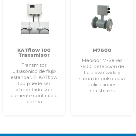
KATflow 100
M7600
Transmisor
ultrasónico de
Medidor M-Series
flujo estandar
Transmisor
7600: detección de
ultrasónico de flujo
flujo avanzada y
estandar. El KATflow
salida de pulso para
100 puede ser
aplicaciones
alimentado con
industriales.
corriente continua o
alterna.