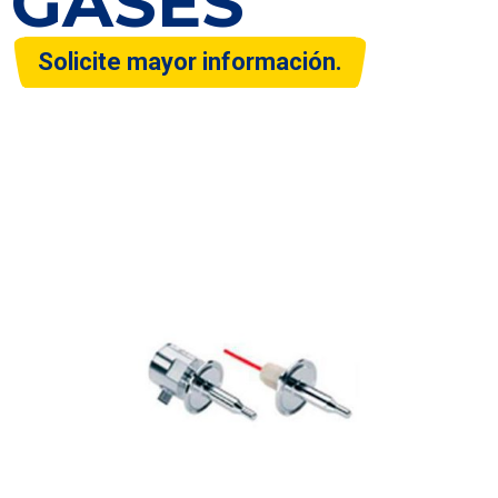
GASES
Solicite mayor información.