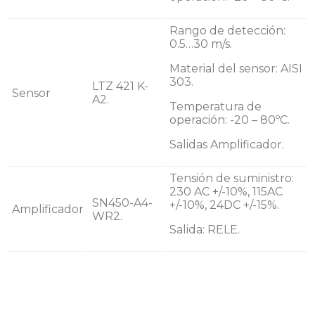
Rango de detección:
0.5…30 m/s.
Material del sensor: AISI
303.
LTZ 421 K-
Sensor
A2.
Temperatura de
operación: -20 – 80ºC.
Salidas Amplificador.
Tensión de suministro:
230 AC +/-10%, 115AC
SN450-A4-
+/-10%, 24DC +/-15%.
Amplificador
WR2.
Salida: RELE.