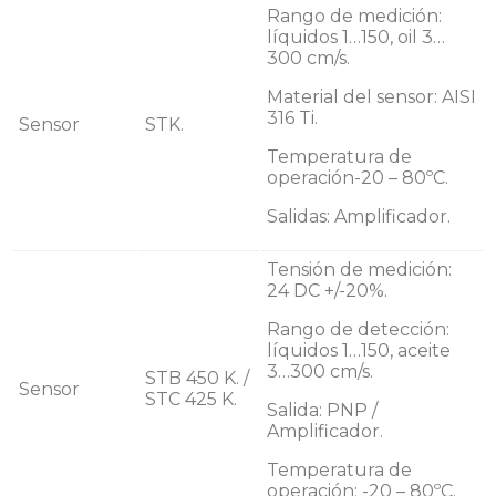
Rango de medición:
líquidos 1…150, oil 3…
300 cm/s.
Material del sensor: AISI
316 Ti.
Sensor
STK.
Temperatura de
operación-20 – 80ºC.
Salidas: Amplificador.
Tensión de medición:
24 DC +/-20%.
Rango de detección:
líquidos 1…150, aceite
3…300 cm/s.
STB 450 K. /
Sensor
STC 425 K.
Salida: PNP /
Amplificador.
Temperatura de
operación: -20 – 80ºC.